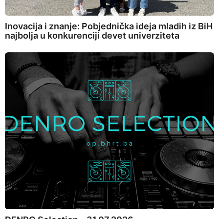
Inovacija i znanje: Pobjednička ideja mladih iz BiH
najbolja u konkurenciji devet univerziteta