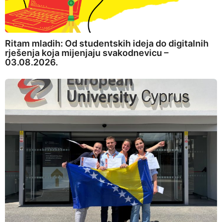
Ritam mladih: Od studentskih ideja do digitalnih
rješenja koja mijenjaju svakodnevicu –
03.08.2026.