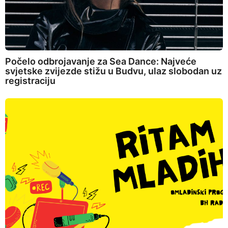
Počelo odbrojavanje za Sea Dance: Najveće
svjetske zvijezde stižu u Budvu, ulaz slobodan uz
registraciju