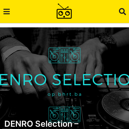
DENRO Selection –
1