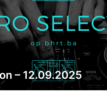
on – 12.09.2025