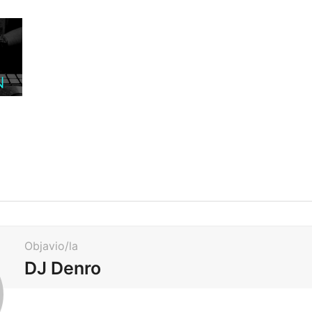
Objavio/la
DJ Denro