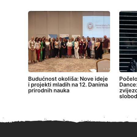
Budućnost okoliša: Nove ideje
Počelo
i projekti mladih na 12. Danima
Dance:
prirodnih nauka
zvijez
slobod