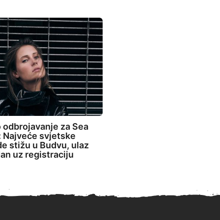
 odbrojavanje za Sea
 Najveće svjetske
de stižu u Budvu, ulaz
an uz registraciju