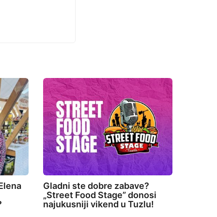
Elena
Gladni ste dobre zabave?
„Street Food Stage” donosi
?
najukusniji vikend u Tuzlu!