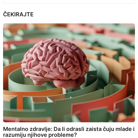
ČEKIRAJTE
Mentalno zdravlje: Da li odrasli zaista čuju mlade i
razumiju njihove probleme?