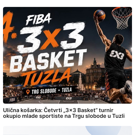
Ulična košarka: Četvrti „3×3 Basket” turnir
okupio mlade sportiste na Trgu slobode u Tuzli