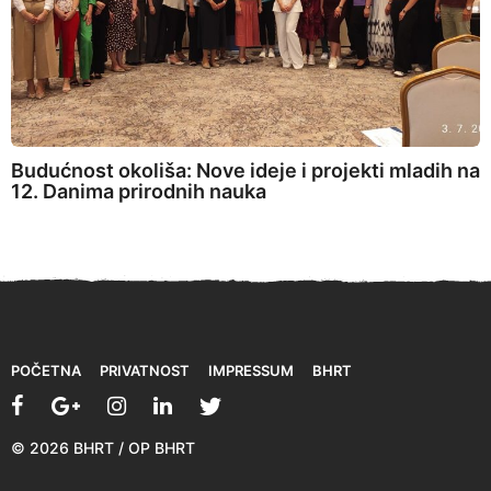
Budućnost okoliša: Nove ideje i projekti mladih na
12. Danima prirodnih nauka
POČETNA
PRIVATNOST
IMPRESSUM
BHRT
© 2026 BHRT / OP BHRT