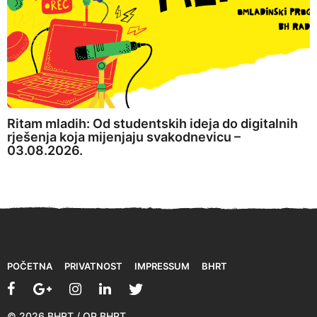
Ritam mladih: Od studentskih ideja do digitalnih
rješenja koja mijenjaju svakodnevicu –
03.08.2026.
POČETNA
PRIVATNOST
IMPRESSUM
BHRT
© 2026 BHRT / OP BHRT