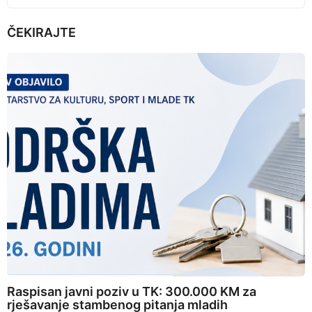
ČEKIRAJTE
Raspisan javni poziv u TK: 300.000 KM za
rješavanje stambenog pitanja mladih