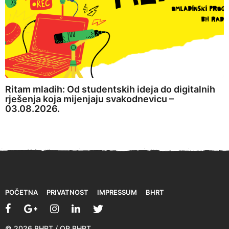
Ritam mladih: Od studentskih ideja do digitalnih
rješenja koja mijenjaju svakodnevicu –
03.08.2026.
POČETNA
PRIVATNOST
IMPRESSUM
BHRT
© 2026 BHRT / OP BHRT