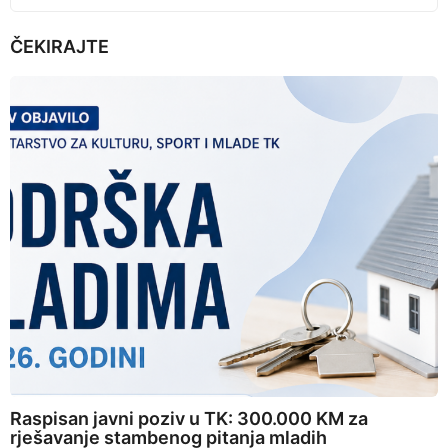
ČEKIRAJTE
Raspisan javni poziv u TK: 300.000 KM za
rješavanje stambenog pitanja mladih