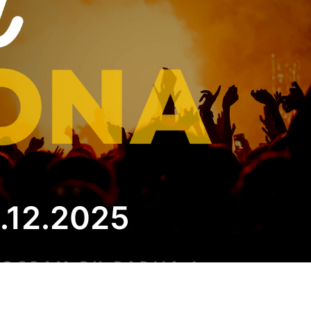
4.12.2025