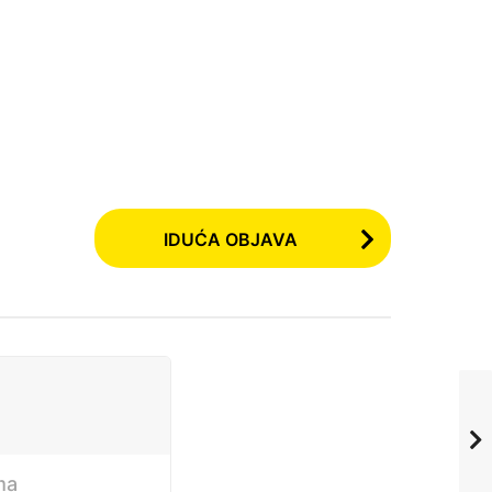
IDUĆA OBJAVA
ma