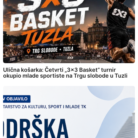
Ulična košarka: Četvrti „3×3 Basket” turnir
okupio mlade sportiste na Trgu slobode u Tuzli