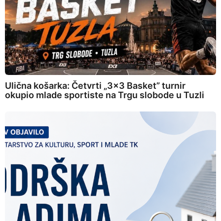
Ulična košarka: Četvrti „3×3 Basket” turnir
okupio mlade sportiste na Trgu slobode u Tuzli