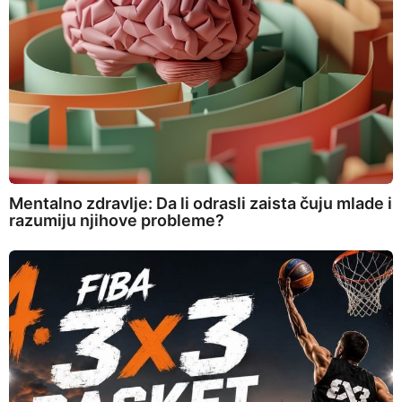
Mentalno zdravlje: Da li odrasli zaista čuju mlade i
razumiju njihove probleme?