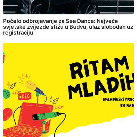
Počelo odbrojavanje za Sea Dance: Najveće
svjetske zvijezde stižu u Budvu, ulaz slobodan uz
registraciju