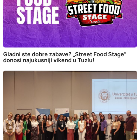
Gladni ste dobre zabave? „Street Food Stage”
donosi najukusniji vikend u Tuzlu!