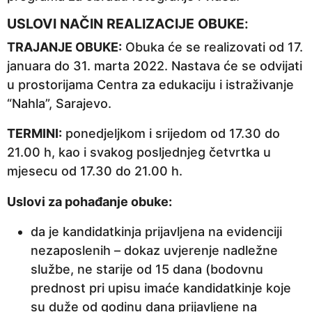
USLOVI NAČIN REALIZACIJE OBUKE
:
TRAJANJE OBUKE:
Obuka će se realizovati od 17.
januara do 31. marta 2022. Nastava će se odvijati
u prostorijama Centra za edukaciju i istraživanje
“Nahla”, Sarajevo.
TERMINI:
ponedjeljkom i srijedom od 17.30 do
21.00 h, kao i svakog posljednjeg četvrtka u
mjesecu od 17.30 do 21.00 h.
Uslovi za pohađanje obuke:
da je kandidatkinja prijavljena na evidenciji
nezaposlenih – dokaz uvjerenje nadležne
službe, ne starije od 15 dana (bodovnu
prednost pri upisu imaće kandidatkinje koje
su duže od godinu dana prijavljene na