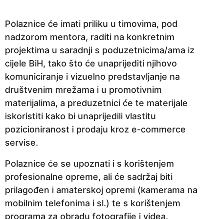
Polaznice će imati priliku u timovima, pod
nadzorom mentora, raditi na konkretnim
projektima u saradnji s poduzetnicima/ama iz
cijele BiH, tako što će unaprijediti njihovo
komuniciranje i vizuelno predstavljanje na
društvenim mrežama i u promotivnim
materijalima, a preduzetnici će te materijale
iskoristiti kako bi unaprijedili vlastitu
pozicioniranost i prodaju kroz e-commerce
servise.
Polaznice će se upoznati i s korištenjem
profesionalne opreme, ali će sadržaj biti
prilagođen i amaterskoj opremi (kamerama na
mobilnim telefonima i sl.) te s korištenjem
programa za obradu fotografije i videa.