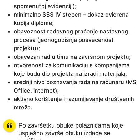
spomenutoj evidenciji);
minimalno SSS IV stepen – dokaz ovjerena
kopija diplome;
obaveznost redovnog praćenje nastavnog
procesa (jednogodišnja posvećenost
projektu);
obavezan rad u timu na završnom projektu;
otvorenost za komunikaciju s kompanijama
koje budu dio projekta na izradi materijala;
srednji nivo poznavanja rada na računaru (MS
Office, internet);
aktivno korištenje i razumijevanje društvenih
mreža.
Po završetku obuke polaznicama koje
uspješno završe obuku izdaće se