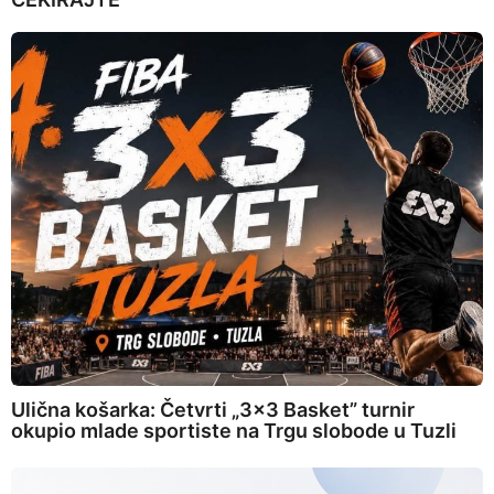
Ulična košarka: Četvrti „3×3 Basket” turnir
okupio mlade sportiste na Trgu slobode u Tuzli