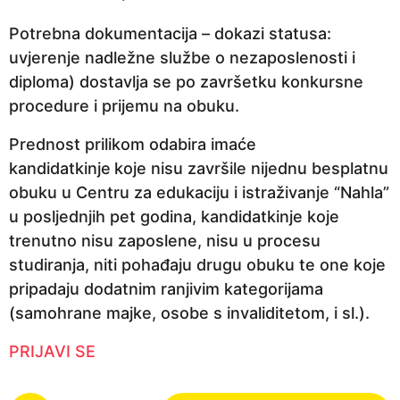
Potrebna dokumentacija – dokazi statusa:
uvjerenje nadležne službe o nezaposlenosti i
diploma) dostavlja se po završetku konkursne
procedure i prijemu na obuku.
Prednost prilikom odabira imaće
kandidatkinje
koje nisu završile nijednu besplatnu
obuku u Centru za edukaciju i istraživanje “Nahla”
u posljednjih pet godina, kandidatkinje koje
trenutno nisu zaposlene, nisu u procesu
studiranja, niti pohađaju drugu obuku te one koje
pripadaju dodatnim ranjivim kategorijama
(samohrane majke, osobe s invaliditetom, i sl.).
PRIJAVI SE