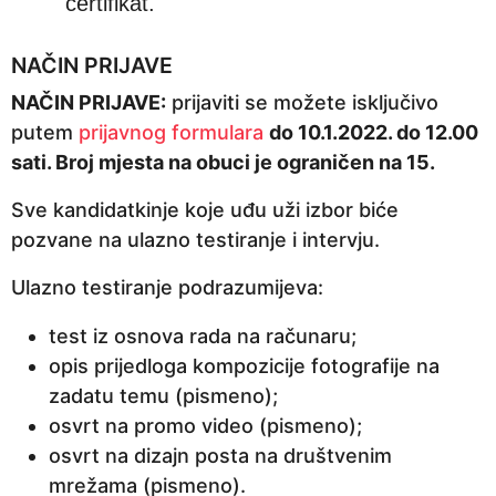
certifikat.
NAČIN PRIJAVE
NAČIN PRIJAVE:
prijaviti se možete isključivo
putem
prijavnog formulara
do 10.1.2022. do 12.00
sati. Broj mjesta na obuci je ograničen na 15.
Sve kandidatkinje koje uđu uži izbor biće
pozvane na ulazno testiranje i intervju.
Ulazno testiranje podrazumijeva:
test iz osnova rada na računaru;
opis prijedloga kompozicije fotografije na
zadatu temu (pismeno);
osvrt na promo video (pismeno);
osvrt na dizajn posta na društvenim
mrežama (pismeno).