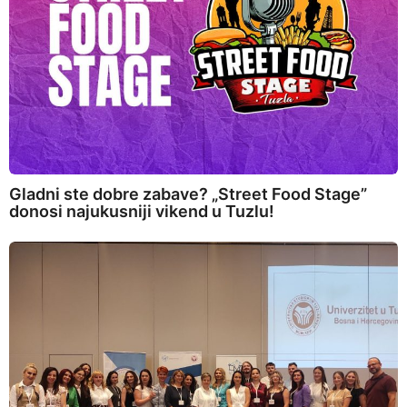
Gladni ste dobre zabave? „Street Food Stage”
donosi najukusniji vikend u Tuzlu!