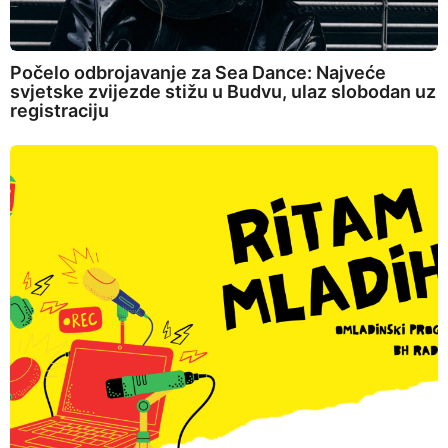
Počelo odbrojavanje za Sea Dance: Najveće
svjetske zvijezde stižu u Budvu, ulaz slobodan uz
registraciju