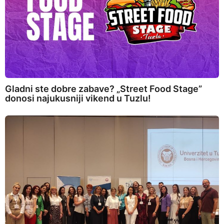
Gladni ste dobre zabave? „Street Food Stage”
donosi najukusniji vikend u Tuzlu!