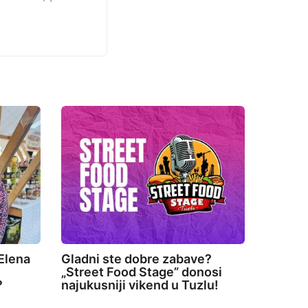
Elena
Gladni ste dobre zabave?
„Street Food Stage” donosi
?
najukusniji vikend u Tuzlu!