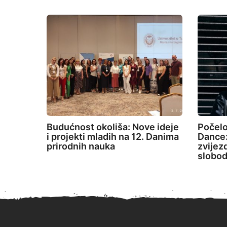
Budućnost okoliša: Nove ideje
Počelo
i projekti mladih na 12. Danima
Dance:
prirodnih nauka
zvijez
slobod