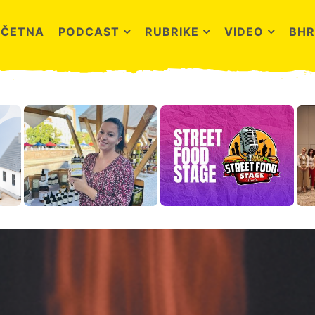
OČETNA
PODCAST
RUBRIKE
VIDEO
BHR