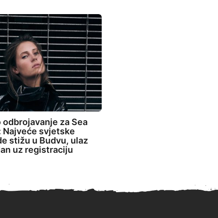
 odbrojavanje za Sea
 Najveće svjetske
de stižu u Budvu, ulaz
an uz registraciju