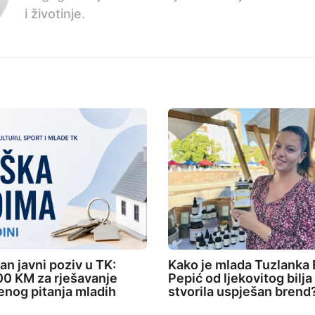
i životinje.
an javni poziv u TK:
Kako je mlada Tuzlanka 
0 KM za rješavanje
Pepić od ljekovitog bilja
nog pitanja mladih
stvorila uspješan brend