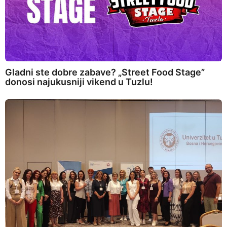
Gladni ste dobre zabave? „Street Food Stage”
donosi najukusniji vikend u Tuzlu!