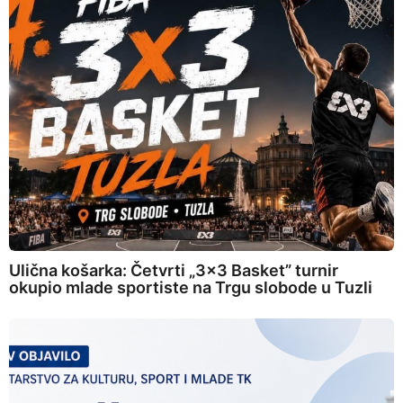
Ulična košarka: Četvrti „3×3 Basket” turnir
okupio mlade sportiste na Trgu slobode u Tuzli