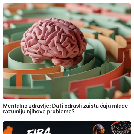
Mentalno zdravlje: Da li odrasli zaista čuju mlade i
razumiju njihove probleme?