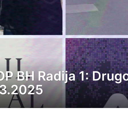
P BH Radija 1: Drug
03.2025