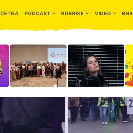
OČETNA
PODCAST
RUBRIKE
VIDEO
BHR