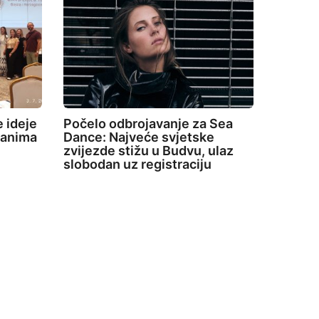
 ideje
Počelo odbrojavanje za Sea
 Danima
Dance: Najveće svjetske
zvijezde stižu u Budvu, ulaz
slobodan uz registraciju