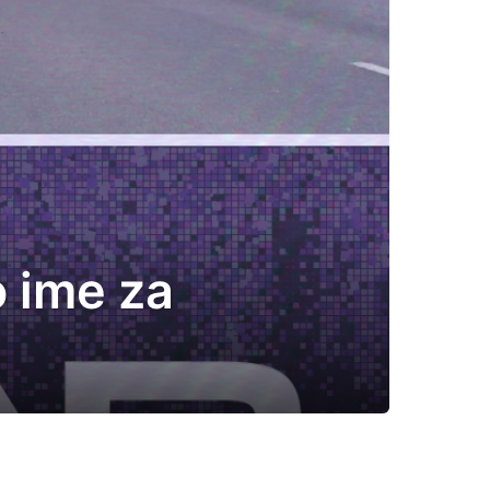
o ime za