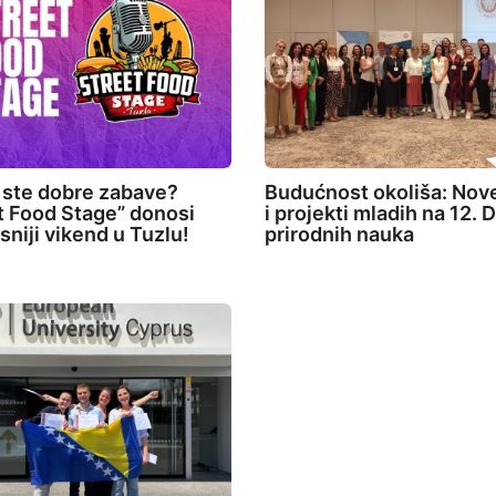
 ste dobre zabave?
Budućnost okoliša: Nove
t Food Stage” donosi
i projekti mladih na 12.
sniji vikend u Tuzlu!
prirodnih nauka