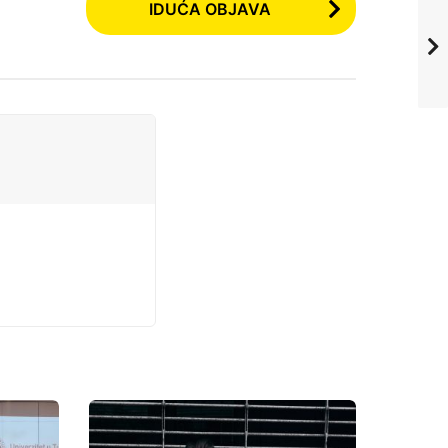
IDUĆA OBJAVA