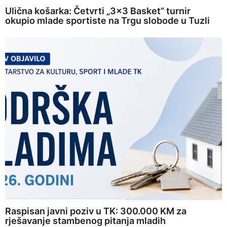
Ulična košarka: Četvrti „3×3 Basket” turnir
okupio mlade sportiste na Trgu slobode u Tuzli
Raspisan javni poziv u TK: 300.000 KM za
rješavanje stambenog pitanja mladih