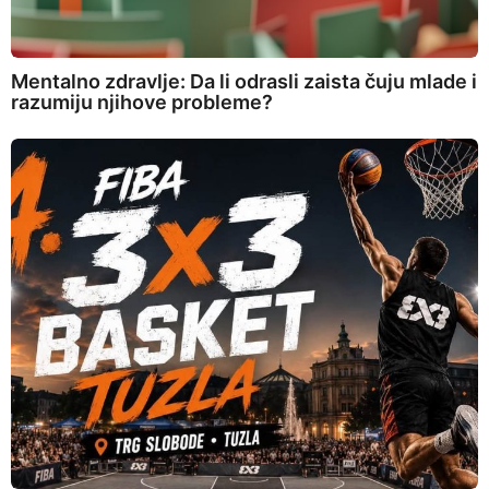
Mentalno zdravlje: Da li odrasli zaista čuju mlade i
razumiju njihove probleme?