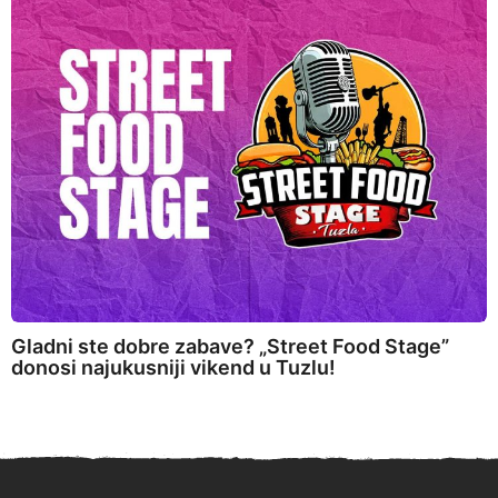
Gladni ste dobre zabave? „Street Food Stage”
donosi najukusniji vikend u Tuzlu!