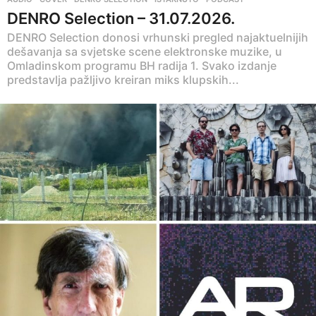
DENRO Selection – 31.07.2026.
DENRO Selection donosi vrhunski pregled najaktuelnijih
dešavanja sa svjetske scene elektronske muzike, u
Omladinskom programu BH radija 1. Svako izdanje
predstavlja pažljivo kreiran miks klupskih...