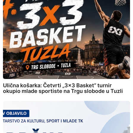
Ulična košarka: Četvrti „3×3 Basket” turnir
okupio mlade sportiste na Trgu slobode u Tuzli