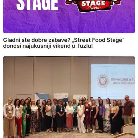
Gladni ste dobre zabave? „Street Food Stage”
donosi najukusniji vikend u Tuzlu!