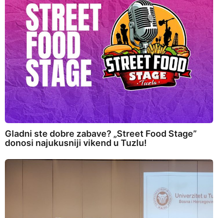
Gladni ste dobre zabave? „Street Food Stage”
donosi najukusniji vikend u Tuzlu!