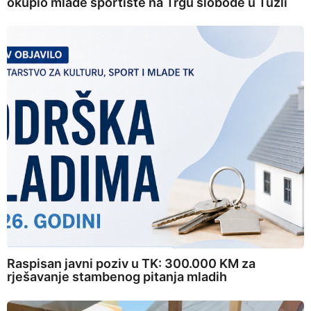
okupio mlade sportiste na Trgu slobode u Tuzli
Raspisan javni poziv u TK: 300.000 KM za
rješavanje stambenog pitanja mladih