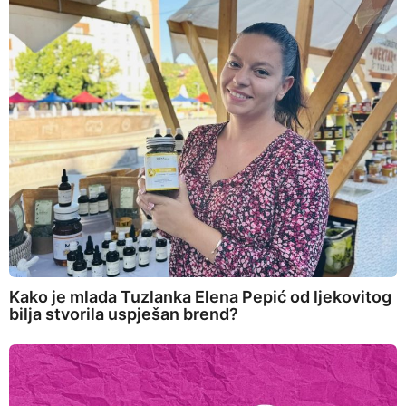
Kako je mlada Tuzlanka Elena Pepić od ljekovitog
bilja stvorila uspješan brend?