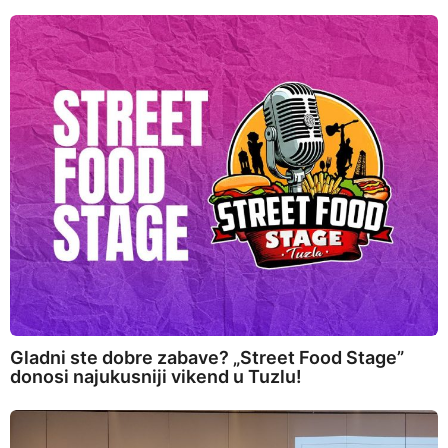
Gladni ste dobre zabave? „Street Food Stage”
donosi najukusniji vikend u Tuzlu!