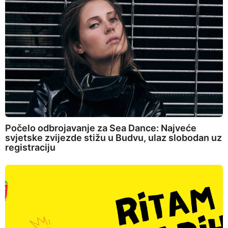
Počelo odbrojavanje za Sea Dance: Najveće
svjetske zvijezde stižu u Budvu, ulaz slobodan uz
registraciju